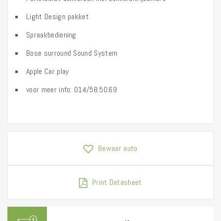
Light Design pakket
Spraakbediening
Bose surround Sound System
Apple Car play
voor meer info: 014/58.50.69
Bewaar auto
Print Datasheet