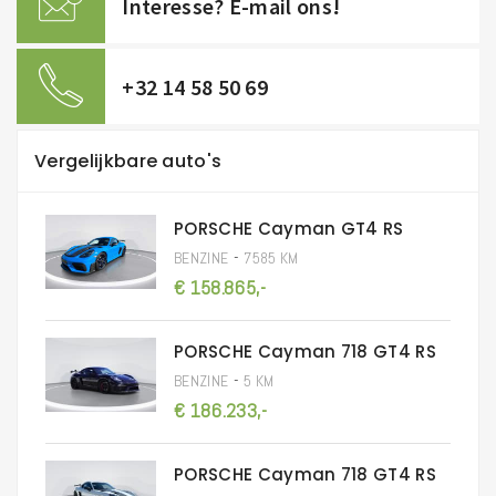
Interesse? E-mail ons!
+32 14 58 50 69
Vergelijkbare auto's
PORSCHE Cayman GT4 RS
-
BENZINE
7585 KM
€ 158.865,-
PORSCHE Cayman 718 GT4 RS
-
BENZINE
5 KM
€ 186.233,-
PORSCHE Cayman 718 GT4 RS