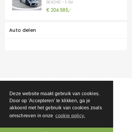
-
BENZINE
5 KM
€ 204.585,-
Auto delen
Deze website maakt gebruik van cookies.
Door op 'Accepteren' te klikken, ga je
akkoord met het gebruik van cookies zoals
omschreven in onze
cookie policy.
LTF nv
- Antwerpseweg 69 - 2440 GEEL