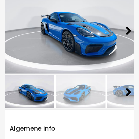
Next
Next
Algemene info