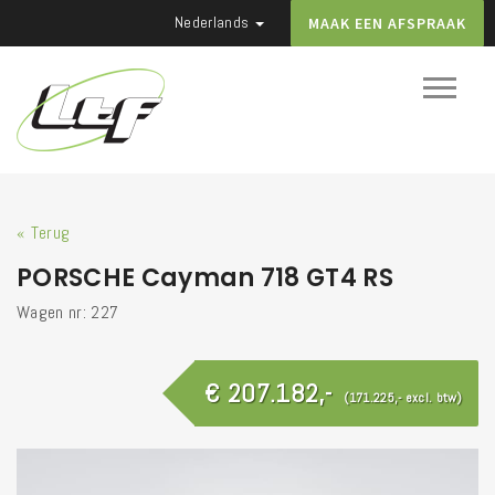
Nederlands
MAAK EEN AFSPRAAK
« Terug
PORSCHE Cayman 718 GT4 RS
Wagen nr: 227
€ 207.182,-
(171.225,- excl. btw)