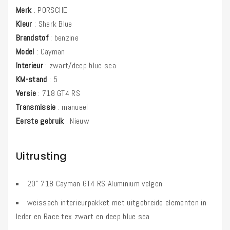
Merk
:
PORSCHE
Kleur
:
Shark Blue
Brandstof
:
benzine
Model
:
Cayman
Interieur
:
zwart/deep blue sea
KM-stand
:
5
Versie
:
718 GT4 RS
Transmissie
:
manueel
Eerste gebruik
:
Nieuw
Uitrusting
20" 718 Cayman GT4 RS Aluminium velgen
weissach interieurpakket met uitgebreide elementen in
leder en Race tex zwart en deep blue sea