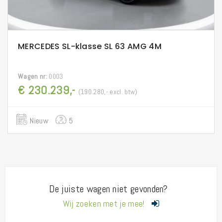
MERCEDES SL-klasse SL 63 AMG 4M
Wagen nr:
0003
€ 230.239,-
(190.280,- excl. btw)
Nieuw
5
De juiste wagen niet gevonden?
Wij zoeken met je mee!