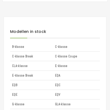
Modellen in stock
B-klasse
C-klasse
C-klasse Break
C-klasse Coupe
CLA-klasse
E-klasse
E-klasse Break
EQA
EQB
EQC
EQE
EQV
G-klasse
GLA-klasse