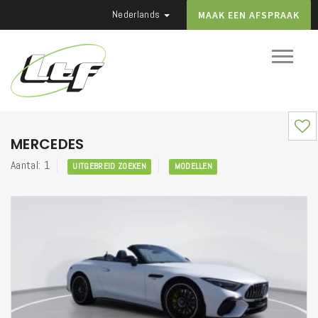
Nederlands
MAAK EEN AFSPRAAK
MERCEDES
Aantal: 1
UITGEBREID ZOEKEN
MODELLEN