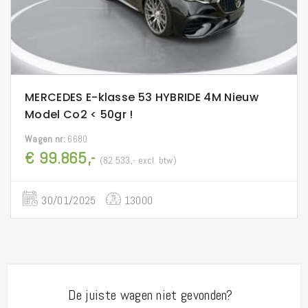
MERCEDES E-klasse 53 HYBRIDE 4M Nieuw
Model Co2 < 50gr !
Wagen nr:
6680
€ 99.865,-
(82.533,- excl. btw)
30/01/2025
13000
De juiste wagen niet gevonden?