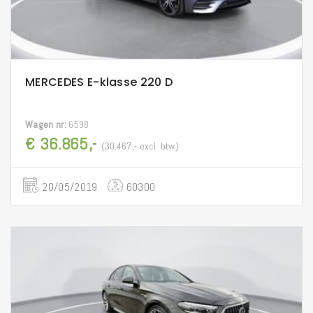
MERCEDES E-klasse 220 D
Wagen nr:
6598
€ 36.865,-
(30.467,- excl. btw)
20/05/2019
60300