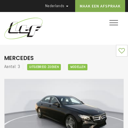
Nederlands
MAAK EEN AFSPRAAK
MERCEDES
Aantal: 3
UITGEBREID ZOEKEN
MODELLEN