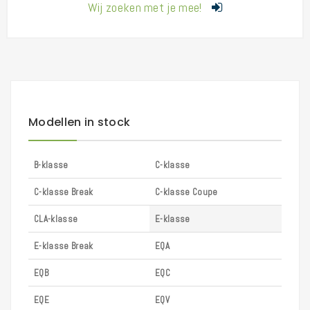
Wij zoeken met je mee!
Modellen in stock
B-klasse
C-klasse
C-klasse Break
C-klasse Coupe
CLA-klasse
E-klasse
E-klasse Break
EQA
EQB
EQC
EQE
EQV