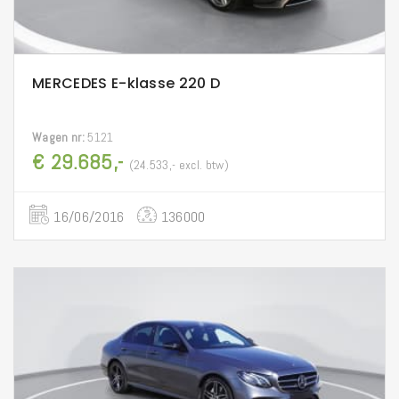
MERCEDES E-klasse 220 D
Wagen nr:
5121
€ 29.685,-
(24.533,- excl. btw)
16/06/2016
136000