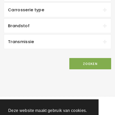
Carrosserie type
Brandstof
Transmissie
ZOEKEN
Deze website maakt gebruik van cookies.